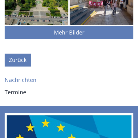
Mehr Bilder
Zurück
Nachrichten
Termine