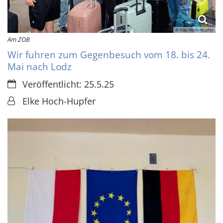
© Frau Hoch-Hupfer
Am ZOB
Wir fuhren zum Gegenbesuch vom 18. bis 24.
Mai nach Lodz
Datum:
Veröffentlicht: 25.5.25
Von:
Elke Hoch-Hupfer