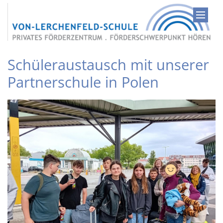
Zum Inhalt springen
Schüleraustausch mit unserer
Partnerschule in Polen