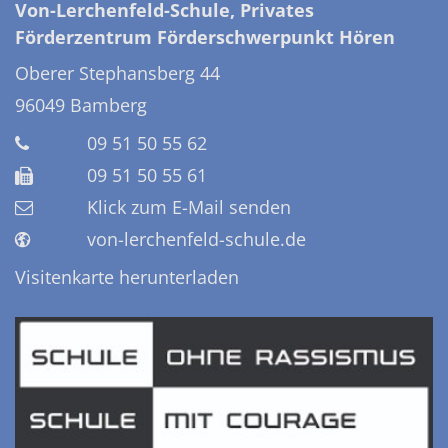
Von-Lerchenfeld-Schule, Privates
Förderzentrum Förderschwerpunkt Hören
Oberer Stephansberg 44
96049
Bamberg
09 51 50 55 62
09 51 50 55 61
Klick zum E-Mail senden
von-lerchenfeld-schule.de
Visitenkarte herunterladen