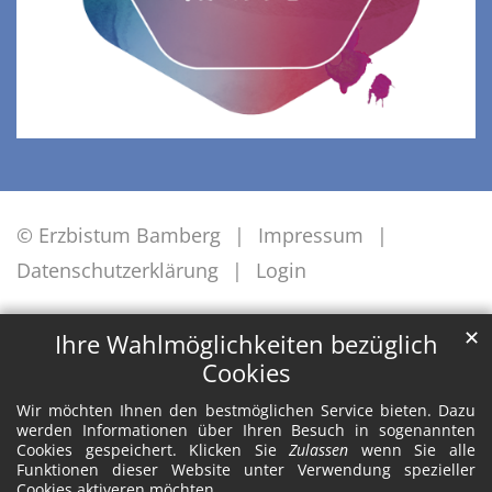
© Erzbistum Bamberg
Impressum
Datenschutzerklärung
Login
✕
Ihre Wahlmöglichkeiten bezüglich
Cookies
Wir möchten Ihnen den bestmöglichen Service bieten. Dazu
werden Informationen über Ihren Besuch in sogenannten
Cookies gespeichert. Klicken Sie
Zulassen
wenn Sie alle
Funktionen dieser Website unter Verwendung spezieller
Cookies aktiveren möchten.