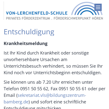
Zum Inhalt springen
Entschuldigung
Krankheitsmeldung
Ist Ihr Kind durch Krankheit oder sonstige
unvorhersehbare Ursachen am
Unterrichtsbesuch verhindert, so müssen Sie Ihr
Kind noch vor Unterrichtsbeginn entschuldigen.
Sie können uns ab 7.20 Uhr erreichen unter
Telefon 0951 50 55 62, Fax 0951 50 55 61 oder per
Email (
sekretariat.vls@bildungszentrum-
bamberg.de
) und sofort eine schriftliche
Entschuldigung mitschicken.