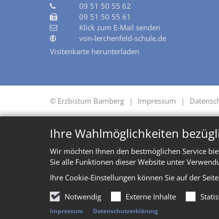
09 51 50 55 62
09 51 50 55 61
Klick zum E-Mail senden
von-lerchenfeld-schule.de
Visitenkarte herunterladen
© Erzbistum Bamberg
Impressum
Datensc
Ihre Wahlmöglichkeiten bezügl
Wir möchten Ihnen den bestmöglichen Service bie
Sie alle Funktionen dieser Website unter Verwend
Ihre Cookie-Einstellungen können Sie auf der Seit
Notwendig
Externe Inhalte
Stati
Impressum
Datenschutzerklärung