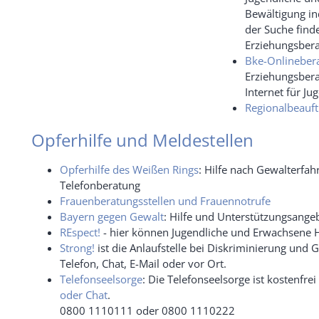
Bewältigung in
der Suche find
Erziehungsberat
Bke-Onlineber
Erziehungsbera
Internet für Ju
Regionalbeauft
Opferhilfe und Meldestellen
Opferhilfe des Weißen Rings
: Hilfe nach Gewalterfa
Telefonberatung
Frauenberatungsstellen und Frauennotrufe
Bayern gegen Gewalt
: Hilfe und Unterstützungsange
REspect!
- hier können Jugendliche und Erwachsene 
Strong!
ist die Anlaufstelle bei Diskriminierung und 
Telefon, Chat, E-Mail oder vor Ort.
Telefonseelsorge
: Die Telefonseelsorge ist kostenfr
oder Chat
.
0800 1110111 oder 0800 1110222