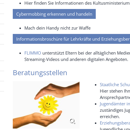
Hier finden Sie Informationen des Kultusminister
Cybermobbing erkennen und handeln
Mach dein Handy nicht zur Waffe
Informationsbroschüre für Lehrkräfte und Erziehungsber
FLIMMO
unterstützt Eltern bei der alltäglichen Med
Streaming-Videos und anderen digitalen Angeboten.
Beratungsstellen
Staatliche Sch
Hier stehen Ih
Ansprechpartne
Jugendämter i
zuständiges Jug
erreichen.
Erziehungsbera
Jugendliche und