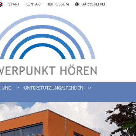
START
KONTAKT
IMPRESSUM
BARRIEREFREI
UUNG
UNTERSTÜTZUNG/SPENDEN