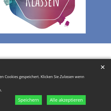
✕
n Cookies gespeichert. Klicken Sie
Zulassen
wenn
n.
Speichern
Alle akzeptieren