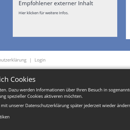
Empfohlener externer Inhalt
Hier klicken für weitere Infos.
hutzerklärung
Login
ich Cookies
ten. Dazu werden Informationen über Ihren Besuch in sogenannte
ung spezieller Cookies aktiveren möchten.
e mit unserer Datenschutzerklärung später jederzeit wieder änder
stiken