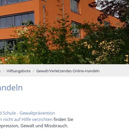
n
Hilfsangebote
Gewalt/Verletzendes Online-Handeln
andeln
d Schule - Gewaltprävention
 nicht auf Hilfe verzichten
finden Sie
pression, Gewalt und Missbrauch.