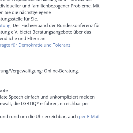
dividueller und familienbezogener Probleme. Mit
en Sie die nächstgelegene
ungsstelle für Sie.
atung
: Der Fachverband der Bundeskonferenz für
tung e.V. bietet Beratungsangebote über das
gendliche und Eltern an.
ragte für Demokratie und Toleranz
hrung/Vergewaltigung; Online-Beratung,
bote
Hate Speech einfach und unkompliziert melden
Gewalt, die LGBTIQ* erfahren, erreichbar per
ei und rund um die Uhr erreichbar, auch
per E-Mail