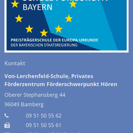
Kontakt
Von-Lerchenfeld-Schule, Privates
Förderzentrum Förderschwerpunkt Hören
Oberer Stephansberg 44
96049
Bamberg
09 51 50 55 62
09 51 50 55 61