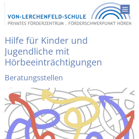
Zum Inhalt springen
Hilfe für Kinder und
Jugendliche mit
Hörbeeinträchtigungen
Beratungsstellen