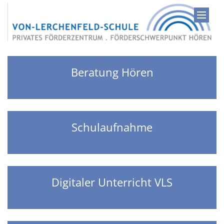
Zum Inhalt springen
Beratung Hören
Schulaufnahme
Digitaler Unterricht VLS