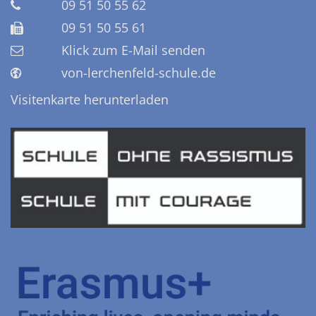
09 51 50 55 62
09 51 50 55 61
Klick zum E-Mail senden
von-lerchenfeld-schule.de
Visitenkarte herunterladen