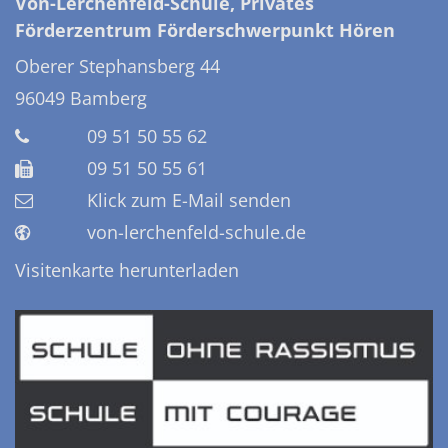
Von-Lerchenfeld-Schule, Privates
Förderzentrum Förderschwerpunkt Hören
Oberer Stephansberg 44
96049
Bamberg
09 51 50 55 62
09 51 50 55 61
Klick zum E-Mail senden
von-lerchenfeld-schule.de
Visitenkarte herunterladen