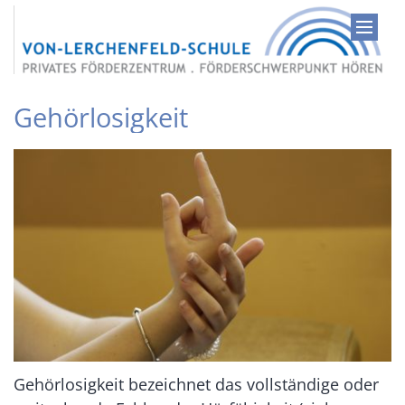
Zum Inhalt springen
Gehörlosigkeit
Gehörlosigkeit bezeichnet das vollständige oder