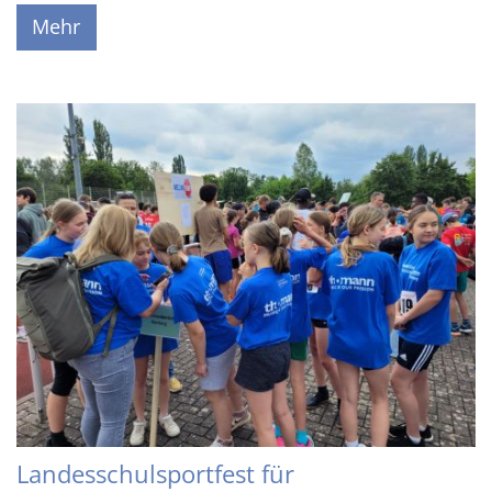
Mehr
Landesschulsportfest für