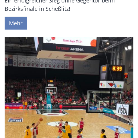
Ein erfolgreicher Sieg ohne Gegentor beim
Bezirksfinale in Scheßlitz!
Mehr