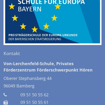
Kontakt
Von-Lerchenfeld-Schule, Privates
Förderzentrum Förderschwerpunkt Hören
Oberer Stephansberg 44
96049
Bamberg
09 51 50 55 62
09 51 50 55 61