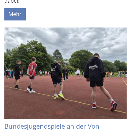
dabei!
Mehr
Bundesjugendspiele an der Von-