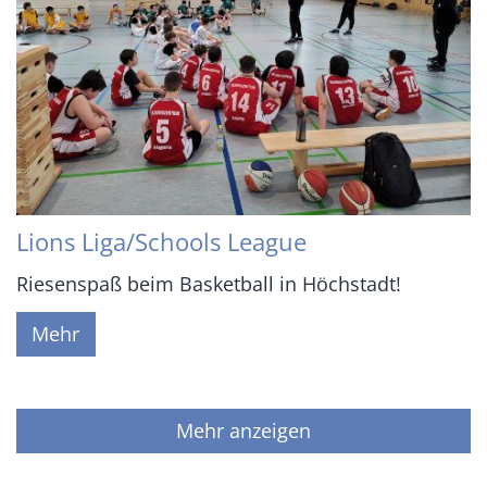
Lions Liga/Schools League
Riesenspaß beim Basketball in Höchstadt!
Mehr
Mehr anzeigen