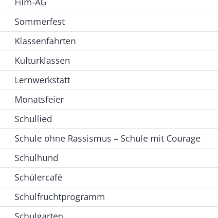
Film-AG
Sommerfest
Klassenfahrten
Kulturklassen
Lernwerkstatt
Monatsfeier
Schullied
Schule ohne Rassismus – Schule mit Courage
Schulhund
Schülercafé
Schulfruchtprogramm
Schulgarten