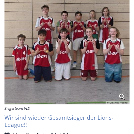
© Matthias Hübner
Siegerteam VLS
Wir sind wieder Gesamtsieger der Lions-
League!!