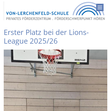
Zum Inhalt springen
Erster Platz bei der Lions-
League 2025/26