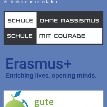
Visitenkarte herunterladen