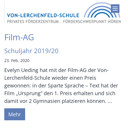
Zum Inhalt springen
Film-AG
Schuljahr 2019/20
23. Feb. 2020
Evelyn Ueding hat mit der Film-AG der Von-
Lerchenfeld-Schule wieder einen Preis
gewonnen: in der Sparte Sprache – Text hat der
Film „Ursprung“ den 1. Preis erhalten und sich
damit vor 2 Gymnasien platzieren können. ...
Mehr