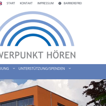
START
KONTAKT
IMPRESSUM
BARRIEREFREI
UUNG
UNTERSTÜTZUNG/SPENDEN