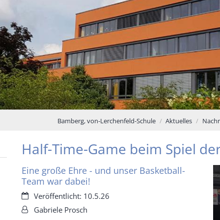
Bamberg, von-Lerchenfeld-Schule
Aktuelles
Nachr
Half-Time-Game beim Spiel de
Eine große Ehre - und unser Basketball-
Team war dabei!
Datum:
Veröffentlicht: 10.5.26
Von:
Gabriele Prosch