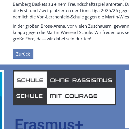
Bamberg Baskets zu einem Freundschaftsspiel antreten. Da
die Erst- und Zweitplatzierten der Lions Liga 2025/26 geg
nämlich die Von-Lerchenfeld-Schule gegen die Martin-Wie
In der großen Brose-Arena, vor vielen Zuschauern, gewan
knapp gegen die Martin-Wiesend-Schule. Wir freuen uns se
große Ehre, dass wir dabei sein durften!
Zurück