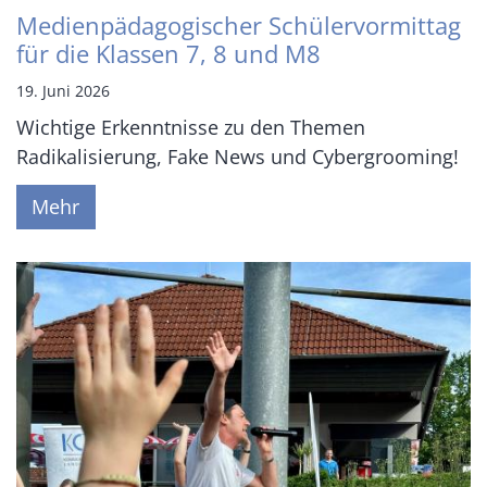
Medienpädagogischer Schülervormittag
für die Klassen 7, 8 und M8
19. Juni 2026
Wichtige Erkenntnisse zu den Themen
Radikalisierung, Fake News und Cybergrooming!
Mehr