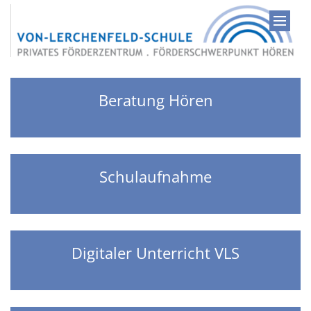
Zum Inhalt springen
Beratung Hören
Schulaufnahme
Digitaler Unterricht VLS