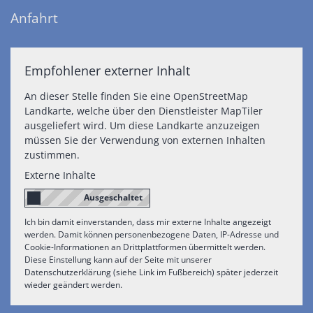
Anfahrt
Empfohlener externer Inhalt
An dieser Stelle finden Sie eine OpenStreetMap
Landkarte, welche über den Dienstleister MapTiler
ausgeliefert wird. Um diese Landkarte anzuzeigen
müssen Sie der Verwendung von externen Inhalten
zustimmen.
Externe Inhalte
Ich bin damit einverstanden, dass mir externe Inhalte angezeigt
werden. Damit können personenbezogene Daten, IP-Adresse und
Cookie-Informationen an Drittplattformen übermittelt werden.
Diese Einstellung kann auf der Seite mit unserer
Datenschutzerklärung (siehe Link im Fußbereich) später jederzeit
wieder geändert werden.