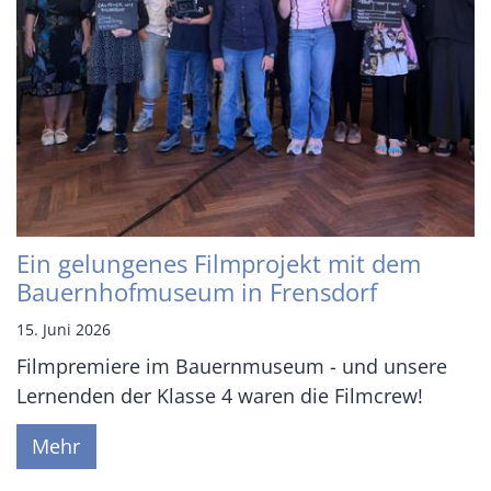
Ein gelungenes Filmprojekt mit dem
Bauernhofmuseum in Frensdorf
15. Juni 2026
Filmpremiere im Bauernmuseum - und unsere
Lernenden der Klasse 4 waren die Filmcrew!
Mehr