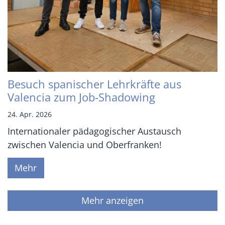
Besuch spanischer Lehrkräfte aus
Valencia zum Job-Shadowing
24. Apr. 2026
Internationaler pädagogischer Austausch
zwischen Valencia und Oberfranken!
Mehr
Mehr anzeigen