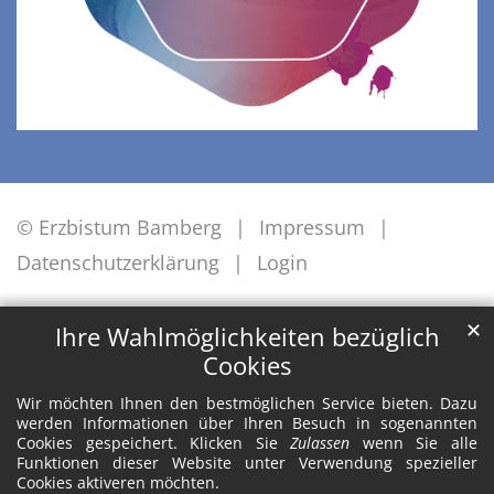
© Erzbistum Bamberg
Impressum
Datenschutzerklärung
Login
✕
Ihre Wahlmöglichkeiten bezüglich
Cookies
Wir möchten Ihnen den bestmöglichen Service bieten. Dazu
werden Informationen über Ihren Besuch in sogenannten
Cookies gespeichert. Klicken Sie
Zulassen
wenn Sie alle
Funktionen dieser Website unter Verwendung spezieller
Cookies aktiveren möchten.