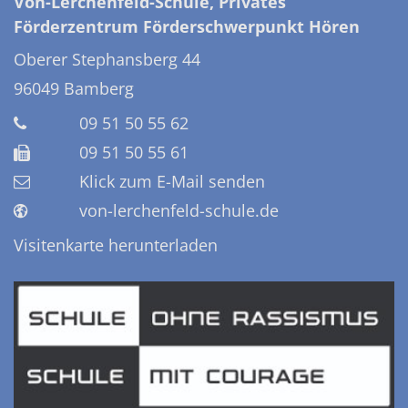
Von-Lerchenfeld-Schule, Privates
Förderzentrum Förderschwerpunkt Hören
Oberer Stephansberg 44
96049
Bamberg
09 51 50 55 62
09 51 50 55 61
Klick zum E-Mail senden
von-lerchenfeld-schule.de
Visitenkarte herunterladen