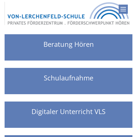
Zum Inhalt springen
Beratung Hören
Schulaufnahme
Digitaler Unterricht VLS