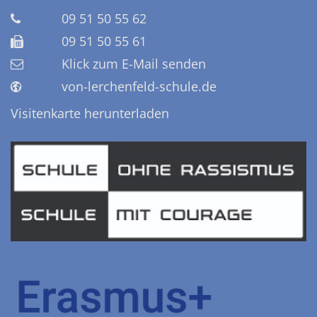
09 51 50 55 62
09 51 50 55 61
Klick zum E-Mail senden
von-lerchenfeld-schule.de
Visitenkarte herunterladen