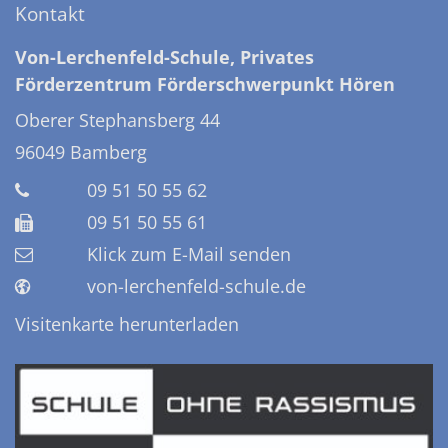
Kontakt
Von-Lerchenfeld-Schule, Privates
Förderzentrum Förderschwerpunkt Hören
Oberer Stephansberg 44
96049
Bamberg
09 51 50 55 62
09 51 50 55 61
Klick zum E-Mail senden
von-lerchenfeld-schule.de
Visitenkarte herunterladen