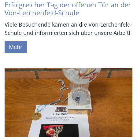
Erfolgreicher Tag der offenen Tür an der
Von-Lerchenfeld-Schule
Viele Besuchende kamen an die Von-Lerchenfeld-
Schule und informierten sich über unsere Arbeit!
Mehr