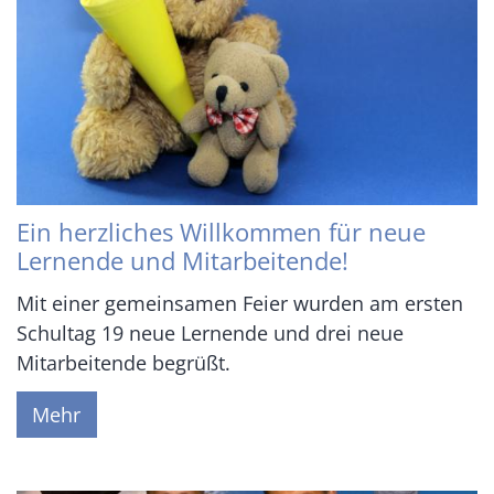
Ein herzliches Willkommen für neue
Lernende und Mitarbeitende!
Mit einer gemeinsamen Feier wurden am ersten
Schultag 19 neue Lernende und drei neue
Mitarbeitende begrüßt.
Mehr