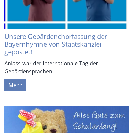
Unsere Gebärdenchorfassung der
Bayernhymne von Staatskanzlei
gepostet!
Anlass war der Internationale Tag der
Gebärdensprachen
Mehr