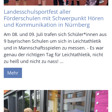
Landesschulsportfest aller
Förderschulen mit Schwerpunkt Hören
und Kommunikation in Nürnberg
Am 08. und 09. Juli trafen sich Schüler*innen aus
9 bayrischen Schulen um sich in Leichtathletik
und in Mannschaftsspielen zu messen. - Es war
genau der richtigen Tag für Leichtathletik, nicht
zu heiß und nicht zu nass! ...
Mehr