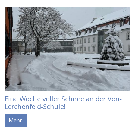
Eine Woche voller Schnee an der Von-
Lerchenfeld-Schule!
Mehr