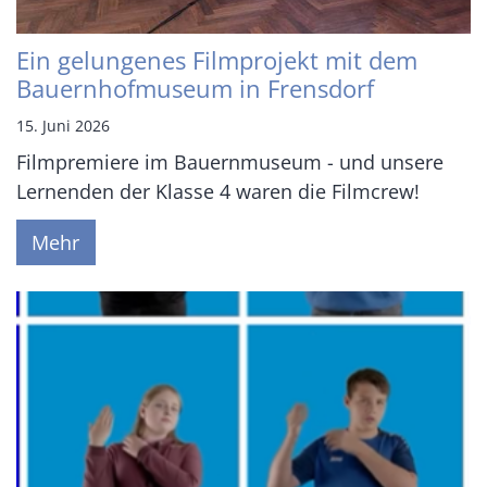
Ein gelungenes Filmprojekt mit dem
Bauernhofmuseum in Frensdorf
15. Juni 2026
Filmpremiere im Bauernmuseum - und unsere
Lernenden der Klasse 4 waren die Filmcrew!
Mehr