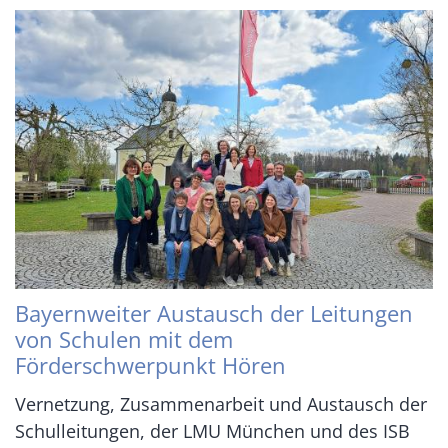
Bayernweiter Austausch der Leitungen
von Schulen mit dem
Förderschwerpunkt Hören
Vernetzung, Zusammenarbeit und Austausch der
Schulleitungen, der LMU München und des ISB