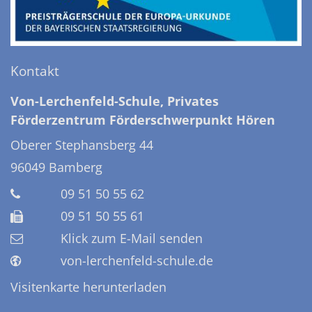
Kontakt
Von-Lerchenfeld-Schule, Privates
Förderzentrum Förderschwerpunkt Hören
Oberer Stephansberg 44
96049
Bamberg
09 51 50 55 62
09 51 50 55 61
Klick zum E-Mail senden
von-lerchenfeld-schule.de
Visitenkarte herunterladen