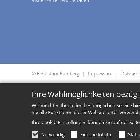
Visitenkarte herunterladen
© Erzbistum Bamberg
Impressum
Datensc
Ihre Wahlmöglichkeiten bezügl
Wir möchten Ihnen den bestmöglichen Service bie
Sie alle Funktionen dieser Website unter Verwend
Ihre Cookie-Einstellungen können Sie auf der Seit
Notwendig
Externe Inhalte
Stati