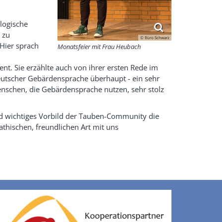
logische
 zu
© Büro Schwarz
 Hier sprach
Monatsfeier mit Frau Heubach
nt. Sie erzählte auch von ihrer ersten Rede im
utscher Gebärdensprache überhaupt - ein sehr
schen, die Gebärdensprache nutzen, sehr stolz
d wichtiges Vorbild der Tauben-Community die
athischen, freundlichen Art mit uns