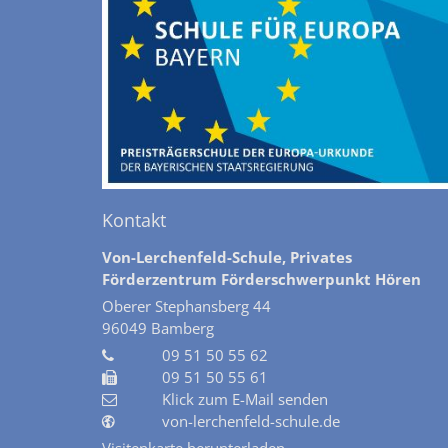
Kontakt
Von-Lerchenfeld-Schule, Privates
Förderzentrum Förderschwerpunkt Hören
Oberer Stephansberg 44
96049
Bamberg
09 51 50 55 62
09 51 50 55 61
Klick zum E-Mail senden
von-lerchenfeld-schule.de