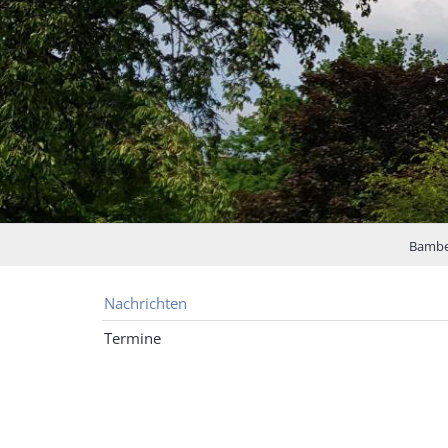
Bamber
Nachrichten
Termine