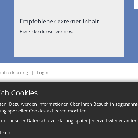
Empfohlener externer Inhalt
Hier klicken für weitere Infos.
hutzerklärung
Login
ich Cookies
ten. Dazu werden Informationen über Ihren Besuch in sogenannte
ung spezieller Cookies aktiveren möchten.
e mit unserer Datenschutzerklärung später jederzeit wieder änder
stiken