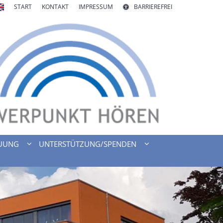
START
KONTAKT
IMPRESSUM
BARRIEREFREI
UUNG
UNTERSTÜTZUNG/SPENDEN