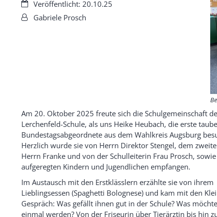
Datum:
Veröffentlicht: 20.10.25
Von:
Gabriele Prosch
Be
Am 20. Oktober 2025 freute sich die Schulgemeinschaft de
Lerchenfeld-Schule, als uns Heike Heubach, die erste taub
Bundestagsabgeordnete aus dem Wahlkreis Augsburg besu
Herzlich wurde sie von Herrn Direktor Stengel, dem zweite
Herrn Franke und von der Schulleiterin Frau Prosch, sowie
aufgeregten Kindern und Jugendlichen empfangen.
Im Austausch mit den Erstklässlern erzählte sie von ihrem
Lieblingsessen (Spaghetti Bolognese) und kam mit den Klei
Gespräch: Was gefällt ihnen gut in der Schule? Was möchte
einmal werden? Von der Friseurin über Tierärztin bis hin z