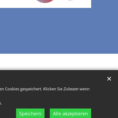
✕
n Cookies gespeichert. Klicken Sie
Zulassen
wenn
n.
Speichern
Alle akzeptieren