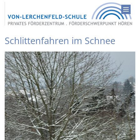
Zum Inhalt springen
Schlittenfahren im Schnee