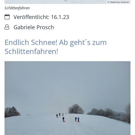
© Matthias Hübner
Schlittenfahren
Datum:
Veröffentlicht: 16.1.23
Von:
Gabriele Prosch
Endlich Schnee! Ab geht´s zum
Schlittenfahren!