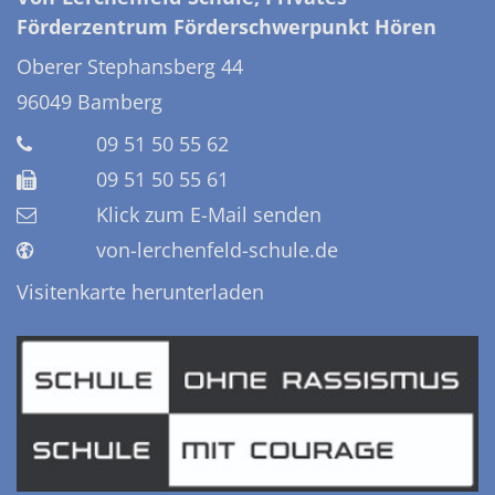
Förderzentrum Förderschwerpunkt Hören
Oberer Stephansberg 44
96049
Bamberg
09 51 50 55 62
09 51 50 55 61
Klick zum E-Mail senden
von-lerchenfeld-schule.de
Visitenkarte herunterladen