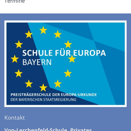
Termine
Kontakt
Von-Lerchenfeld-Schule, Privates