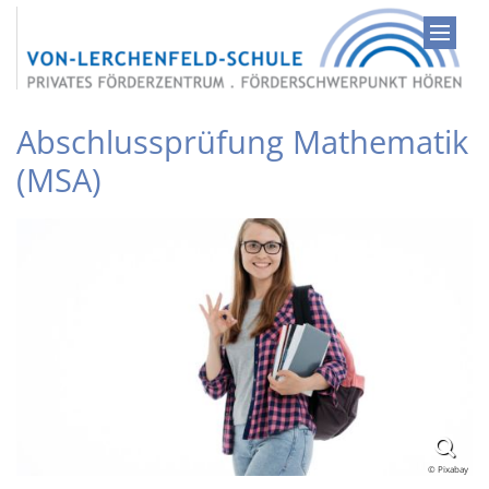
Zum Inhalt springen
Abschlussprüfung Mathematik
(MSA)
© Pixabay