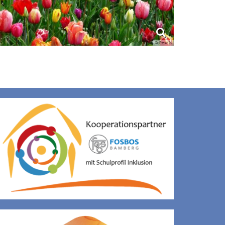
© Pexels