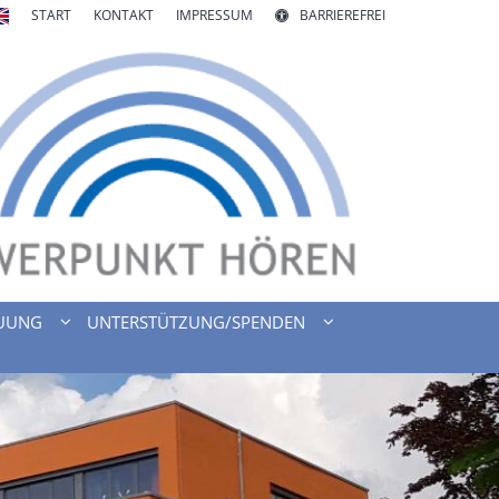
START
KONTAKT
IMPRESSUM
BARRIEREFREI
UUNG
UNTERSTÜTZUNG/SPENDEN