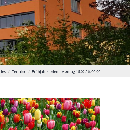
lles
Termine
Frühjahrsferien - Montag 16.02.26, 00:00