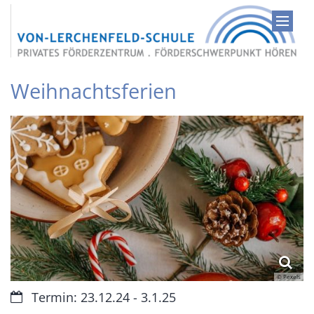
Zum Inhalt springen
Weihnachtsferien
© Pexels
Datum:
Termin: 23.12.24 - 3.1.25