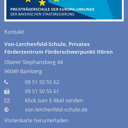
Kontakt
Von-Lerchenfeld-Schule, Privates
Förderzentrum Förderschwerpunkt Hören
Oberer Stephansberg 44
96049
Bamberg
09 51 50 55 62
09 51 50 55 61
Klick zum E-Mail senden
von-lerchenfeld-schule.de
Visitenkarte herunterladen