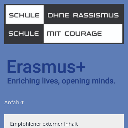
Anfahrt
Empfohlener externer Inhalt