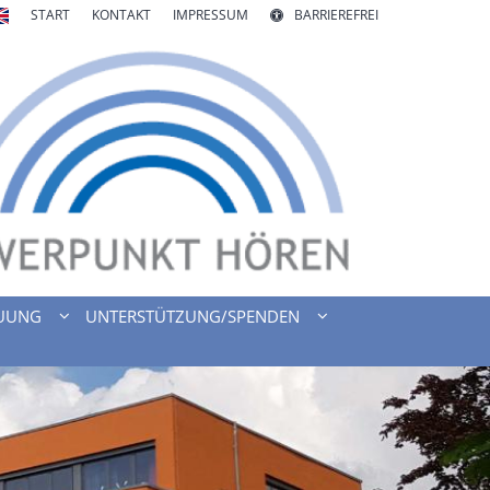
START
KONTAKT
IMPRESSUM
BARRIEREFREI
UUNG
UNTERSTÜTZUNG/SPENDEN