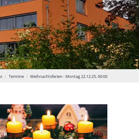
es
Termine
Weihnachtsferien - Montag 22.12.25, 00:00