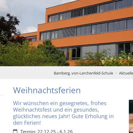
Bamberg, von-Lerchenfeld-Schule
Aktuell
Weihnachtsferien
Wir wünschen ein gesegnetes, frohes
Weihnachtsfest und ein gesundes,
glückliches neues Jahr! Gute Erholung in
den Ferien!
Datum:
Termin: 22.12.25 - 6.1.26