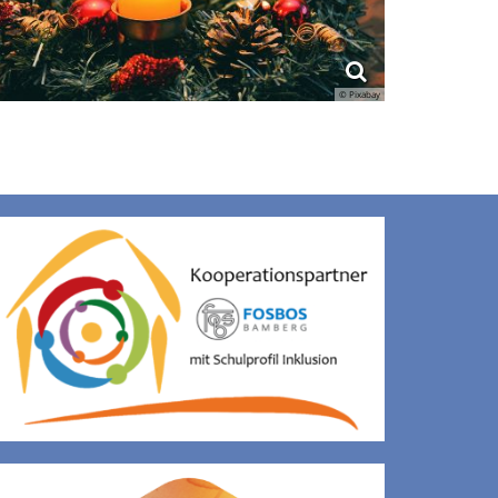
© Pixabay