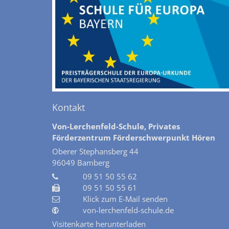
Kontakt
Von-Lerchenfeld-Schule, Privates
Förderzentrum Förderschwerpunkt Hören
Oberer Stephansberg 44
96049
Bamberg
09 51 50 55 62
09 51 50 55 61
Klick zum E-Mail senden
von-lerchenfeld-schule.de
Visitenkarte herunterladen