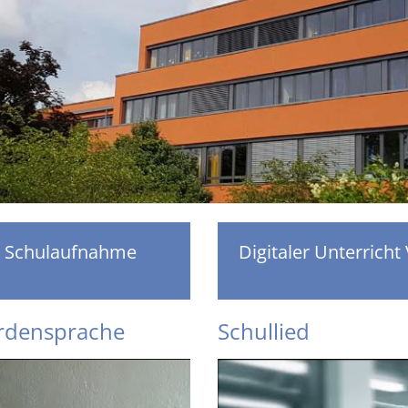
Schulaufnahme
Digitaler Unterricht
ärdensprache
Schullied