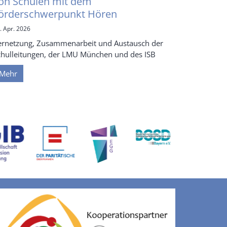
on Schulen mit dem
örderschwerpunkt Hören
. Apr. 2026
ernetzung, Zusammenarbeit und Austausch der
chulleitungen, der LMU München und des ISB
Mehr