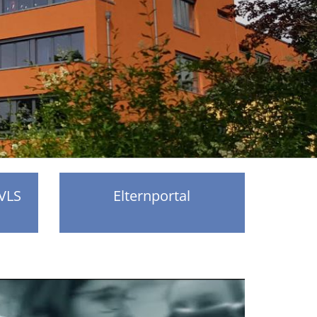
 VLS
Elternportal