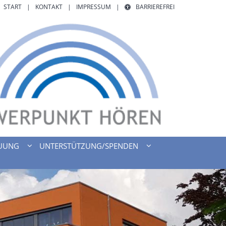
START
KONTAKT
IMPRESSUM
BARRIEREFREI
UUNG
UNTERSTÜTZUNG/SPENDEN